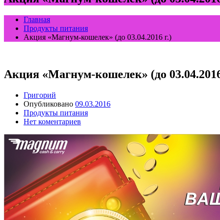
Главная
Продукты питания
Акция «Магнум-кошелек» (до 03.04.2016 г.)
Акция «Магнум-кошелек» (до 03.04.2016 
Григорий
Опубликовано
09.03.2016
Продукты питания
Нет коментариев