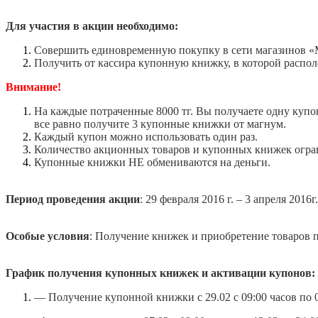
Для участия в акции необходимо:
Совершить единовременную покупку в сети магазинов «Ma
Получить от кассира купонную книжку, в которой расп
Внимание!
На каждые потраченные 8000 тг. Вы получаете одну купон
все равно получите 3 купонные книжки от магнум.
Каждый купон можно использовать один раз.
Количество акционных товаров и купонных книжек огра
Купонные книжки НЕ обмениваются на деньги.
Период проведения акции
: 29 февраля 2016 г. – 3 апреля 2016г.
Особые условия
: Получение книжек и приобретение товаров п
График получения купонных книжек и активации купонов:
— Получение купонной книжки с 29.02 с 09:00 часов по 0