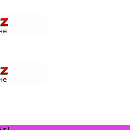
 акции в магазинах вашего города и быть в курсе где проходят н
 акции в магазинах вашего города и быть в курсе где проходят н
г.)