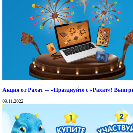
Акция от Рахат -– «Празднуйте с «Рахат»! Выигры
09.11.2022