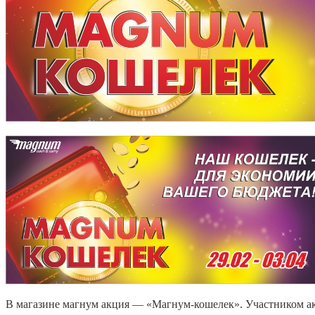
В магазине магнум акция — «Магнум-кошелек». Участником акци