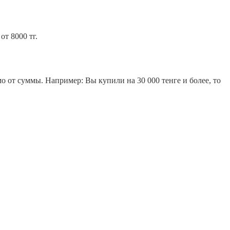
т 8000 тг.
о от суммы. Например: Вы купили на 30 000 тенге и более, то