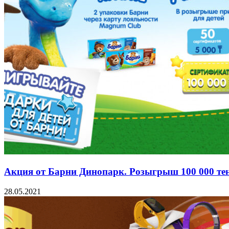
Акция от Барни Динопарк. Розыгрыш 100 000 тенге
28.05.2021