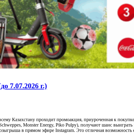
о 7.07.2026 г.)
о всему Казахстану проходит промоакция, приуроченная к покуп
a, Schweppes, Monster Energy, Piko Pulpy), получают шанс выигра
розыгрыша в прямом эфире Instagram. Это отличная возможность 