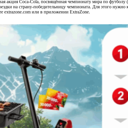
мная акция Coca-Cola, посвящённая чемпионату мира по футболу
ездки на страну-победительницу чемпионата. Для этого нужно 
е extrazone.com или в приложении ExtraZone.