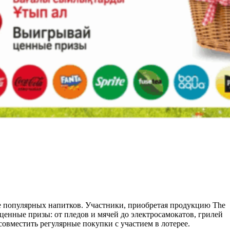
ке популярных напитков. Участники, приобретая продукцию The
ть ценные призы: от пледов и мячей до электросамокатов, грилей
совместить регулярные покупки с участием в лотерее.