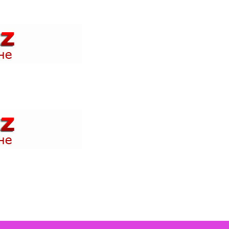
 акции в магазинах вашего города и быть в курсе где проходят н
 акции в магазинах вашего города и быть в курсе где проходят н