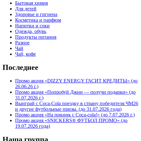
Бытовая химия
Для детей
Здоровье и гигиена
Косметика и парфюм
Напитки и соки
Одежда, обувь
Продукты питания
Разное
Чай
Чай, кофе
Последнее
Промо акция «DIZZY ENERGY ГАСИТ КРЕДИТЫ» (до
26.06.26 г.)
Промо акция «Попробуй Джин — получи подарки» (до
31.07.2026 г.)
Выиграй с Coca-Cola поездку в страну победителя ЧМ26
и другие футбольные призы. (до 31.07.2026 года)
Промо акция «На пикник с Coca-cola!» (до 7.07.2026 г.)
Промо акция «SNICKERS® ФУТБОЛ ПРОМО» (до
19.07.2026 года)
Наша группа