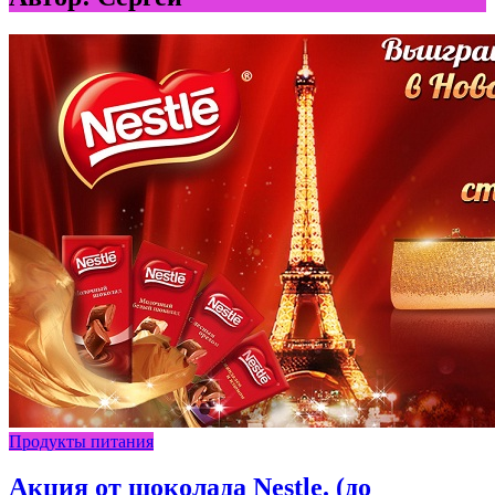
Продукты питания
Акция от шоколада Nestle. (до