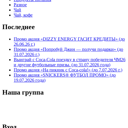
Разное
Чай
Чай, кофе
Последнее
Промо акция «DIZZY ENERGY ГАСИТ КРЕДИТЫ» (до
26.06.26 г.)
Промо акция «Попробуй Джин — получи подарки» (до
31.07.2026 г.)
Выиграй с Coca-Cola поездку в страну победителя ЧМ26
и другие футбольные призы. (до 31.07.2026 года)
Промо акция «На пикник с Coca-cola!» (до 7.07.2026 г.)
Промо акция «SNICKERS® ФУТБОЛ ПРОМО» (до
19.07.2026 года)
Наша группа
Вход