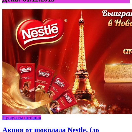
Продукты питания
Акция от шоколада Nestle. (до