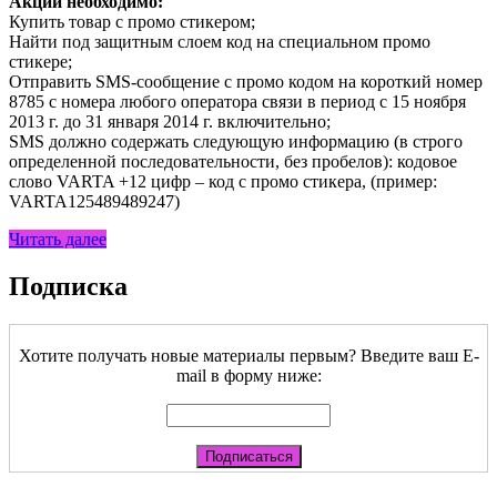
Акции необходимо:
Купить товар с промо стикером;
Найти под защитным слоем код на специальном промо
стикере;
Отправить SMS-сообщение с промо кодом на короткий номер
8785 с номера любого оператора связи в период с 15 ноября
2013 г. до 31 января 2014 г. включительно;
SMS должно содержать следующую информацию (в строго
определенной последовательности, без пробелов): кодовое
слово VARTA +12 цифр – код с промо стикера, (пример:
VARTA125489489247)
Читать далее
Подписка
Хотите получать новые материалы первым? Введите ваш E-
mail в форму ниже: