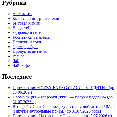
Рубрики
Авто-мото
Бытовая и цифровая техника
Бытовая химия
Для детей
Здоровье и гигиена
Косметика и парфюм
Напитки и соки
Одежда, обувь
Продукты питания
Разное
Чай
Чай, кофе
Последнее
Промо акция «DIZZY ENERGY ГАСИТ КРЕДИТЫ» (до
26.06.26 г.)
Промо акция «Попробуй Джин — получи подарки» (до
31.07.2026 г.)
Выиграй с Coca-Cola поездку в страну победителя ЧМ26
и другие футбольные призы. (до 31.07.2026 года)
Промо акция «На пикник с Coca-cola!» (до 7.07.2026 г.)