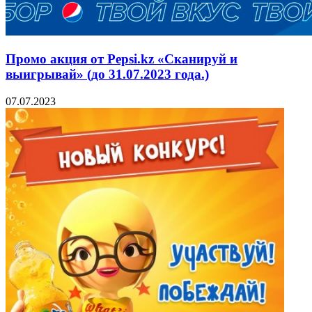
Промо акция от Pepsi.kz «Сканируй и
выигрывай» (до 31.07.2023 года.)
07.07.2023