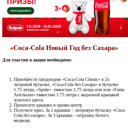
«Coca-Cola Новый Год без Сахара»
Для участия в акции необходимо:
Приобрести продукцию «Coca-Cola Classic» в 2х
литровой бутылке, «Coca-Cola без Сахара» в бутылке
1.75 литра, «Sprite» емкостью 1.75 литра или или «Fanta
Апельсин» емкостью 1.75 литра с акционой крышкой
золотого цвета.
Принесите крышки в промо-центр
Получите приз. За 2 крышки – литровую бутылку «Coca-
Cola без сахара». За 3 крышки – игрушку белого
медведя.