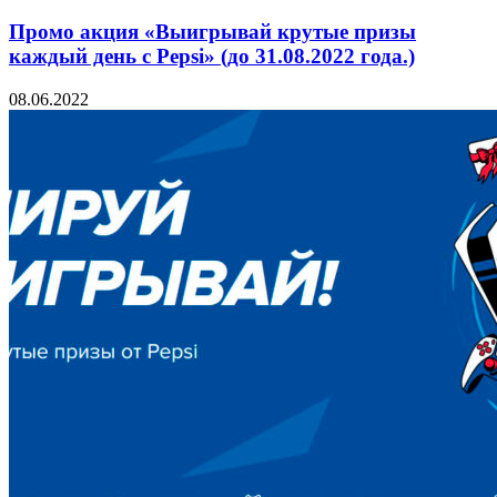
Промо акция «Выигрывай крутые призы
каждый день с Pepsi» (до 31.08.2022 года.)
08.06.2022