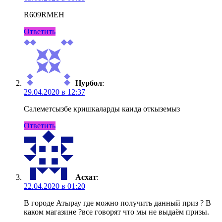
R609RMEH
Ответить
Нурбол
:
29.04.2020 в 12:37
Салеметсызбе кришкаларды каида откыземыз
Ответить
Асхат
:
22.04.2020 в 01:20
В городе Атырау где можно получить данный приз ? В
каком магазине ?все говорят что мы не выдаём призы.