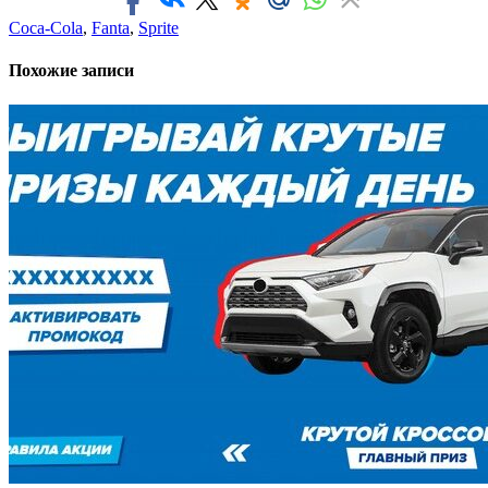
Coca-Cola
,
Fanta
,
Sprite
Похожие записи