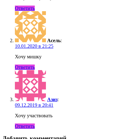
Ответить
Асель
:
10.01.2020 в 21:25
Хочу мишку
Ответить
Азиз
:
09.12.2019 в 20:41
Хочу участвовать
Ответить
Добавить комментарий