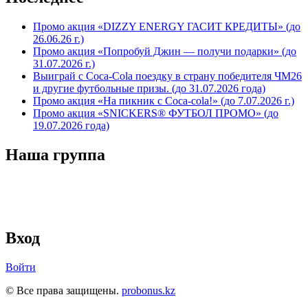
Промо акция «DIZZY ENERGY ГАСИТ КРЕДИТЫ» (до
26.06.26 г.)
Промо акция «Попробуй Джин — получи подарки» (до
31.07.2026 г.)
Выиграй с Coca-Cola поездку в страну победителя ЧМ26
и другие футбольные призы. (до 31.07.2026 года)
Промо акция «На пикник с Coca-cola!» (до 7.07.2026 г.)
Промо акция «SNICKERS® ФУТБОЛ ПРОМО» (до
19.07.2026 года)
Наша группа
Вход
Войти
© Все права защищены.
probonus.kz