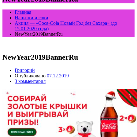
Главная
Напитки и соки
Акция — «Coca-Cola Новый Год без Сахара» (до
15.01.2020 года)
NewYear2019BannerRu
NewYear2019BannerRu
Григорий
Опубликовано
07.12.2019
3 комментария