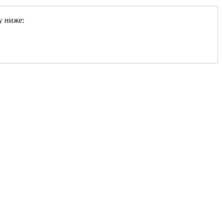
у ниже: