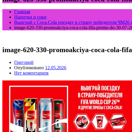
Главная
Напитки и соки
Выиграй с Coca-Cola поездку в страну победителя ЧМ26 и
image-620-330-promoakciya-coca-cola-fifa-promo-do-30-07-2
image-620-330-promoakciya-coca-cola-fif
Григорий
Опубликовано
12.05.2026
Нет коментариев