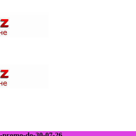
 акции в магазинах вашего города и быть в курсе где проходят н
 акции в магазинах вашего города и быть в курсе где проходят н
a-promo-do-30-07-26