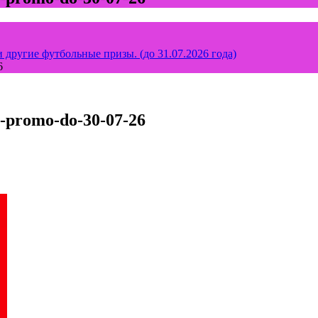
 другие футбольные призы. (до 31.07.2026 года)
6
a-promo-do-30-07-26