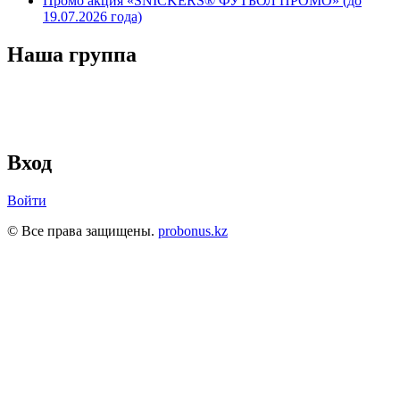
Промо акция «SNICKERS® ФУТБОЛ ПРОМО» (до
19.07.2026 года)
Наша группа
Вход
Войти
© Все права защищены.
probonus.kz