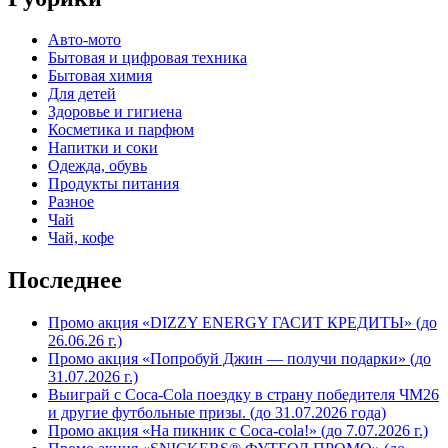
Авто-мото
Бытовая и цифровая техника
Бытовая химия
Для детей
Здоровье и гигиена
Косметика и парфюм
Напитки и соки
Одежда, обувь
Продукты питания
Разное
Чай
Чай, кофе
Последнее
Промо акция «DIZZY ENERGY ГАСИТ КРЕДИТЫ» (до
26.06.26 г.)
Промо акция «Попробуй Джин — получи подарки» (до
31.07.2026 г.)
Выиграй с Coca-Cola поездку в страну победителя ЧМ26
и другие футбольные призы. (до 31.07.2026 года)
Промо акция «На пикник с Coca-cola!» (до 7.07.2026 г.)