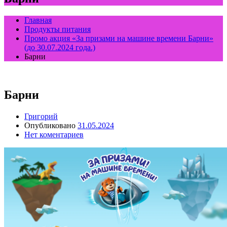
Главная
Продукты питания
Промо акция «За призами на машине времени Барни»
(до 30.07.2024 года.)
Барни
Барни
Григорий
Опубликовано
31.05.2024
Нет коментариев