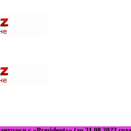
 акции в магазинах вашего города и быть в курсе где проходят н
 акции в магазинах вашего города и быть в курсе где проходят н
раки с «President»» (до 31.08.2023 года