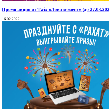
Промо акция от Twix «Лови момент» (до 27.03.202
16.02.2022