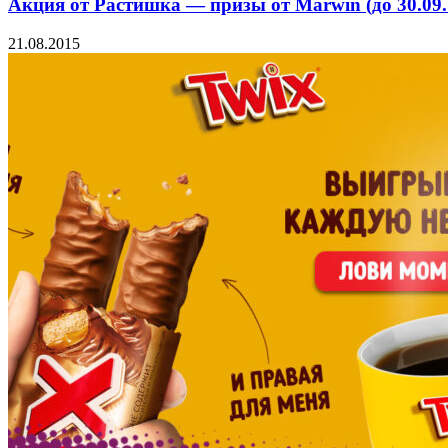
Акция от Растишка — призы от Marwin (до 30.09.1
21.08.2015