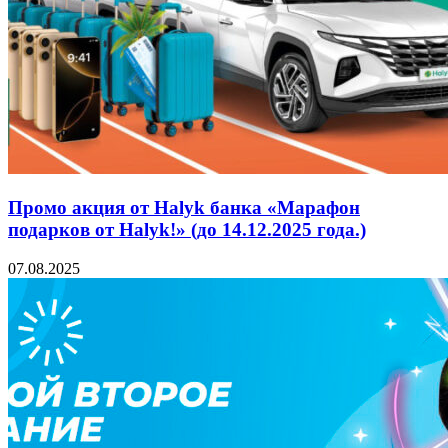
Промо акция от Halyk банка «Марафон
подарков от Halyk!» (до 14.12.2025 года.)
07.08.2025