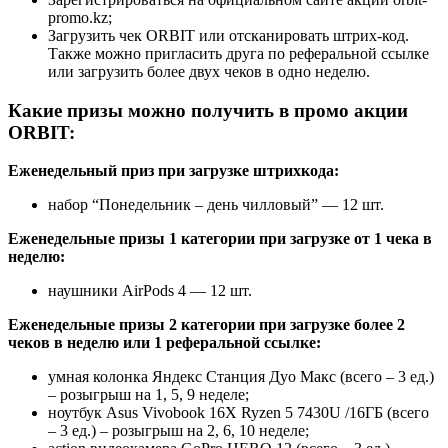
promo.kz;
Загрузить чек ORBIT или отсканировать штрих-код.
Также можно пригласить друга по реферальной ссылке
или загрузить более двух чеков в одно неделю.
Какие призы можно получить в промо акции
ORBIT:
Еженедельный приз при загрузке штрихкода:
набор “Понедельник – день чилловый” — 12 шт.
Еженедельные призы 1 категории при загрузке от 1 чека в
неделю:
наушники AirPods 4 — 12 шт.
Еженедельные призы 2 категории при загрузке более 2
чеков в неделю или 1 реферальной ссылке:
умная колонка Яндекс Станция Дуо Макс (всего – 3 ед.)
– розыгрыш на 1, 5, 9 неделе;
ноутбук Asus Vivobook 16X Ryzen 5 7430U /16ГБ (всего
– 3 ед.) – розыгрыш на 2, 6, 10 неделе;