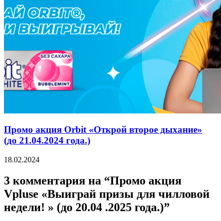
Промо акция Orbit «Открой второе дыхание»
(до 21.04.2024 года.)
18.02.2024
3 комментария на “Промо акция
Vpluse «Выиграй призы для чилловой
недели! » (до 20.04 .2025 года.)”