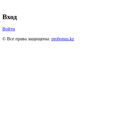
Вход
Войти
© Все права защищены.
probonus.kz