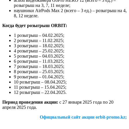
action видеокамера GoPro HERO 12 (всего – 3 ед.) –
розыгрыш на 3, 7, 11 неделе;
наушники AirPods Max 2 (всего – 3 ед.) – розыгрыш на 4,
8, 12 неделе.
Когда будет розыгрыш ORBIT:
1 розыгрыш – 04.02.2025;
2 розыгрыш – 11.02.2025;
3 розыгрыш – 18.02.2025;
4 розыгрыш – 25.02.2025;
5 розыгрыш – 04.03.2025;
6 розыгрыш – 11.03.2025;
7 розыгрыш – 18.03.2025;
8 розыгрыш – 25.03.2025;
9 розыгрыш – 01.04.2025;
10 розыгрыш – 08.04.2025;
11 розыгрыш – 15.04.2025;
12 розыгрыш – 22.04.2025.
Период проведения акции:
с 27 января 2025 года по 20
апреля 2025 года.
Официальный сайт акции orbit-promo.kz;