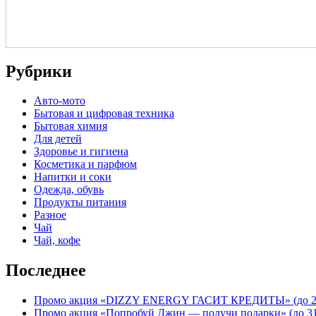
Рубрики
Авто-мото
Бытовая и цифровая техника
Бытовая химия
Для детей
Здоровье и гигиена
Косметика и парфюм
Напитки и соки
Одежда, обувь
Продукты питания
Разное
Чай
Чай, кофе
Последнее
Промо акция «DIZZY ENERGY ГАСИТ КРЕДИТЫ» (до 26.
Промо акция «Попробуй Джин — получи подарки» (до 31.