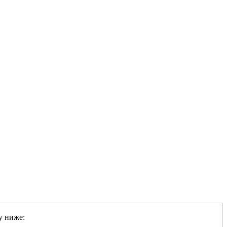
у ниже: