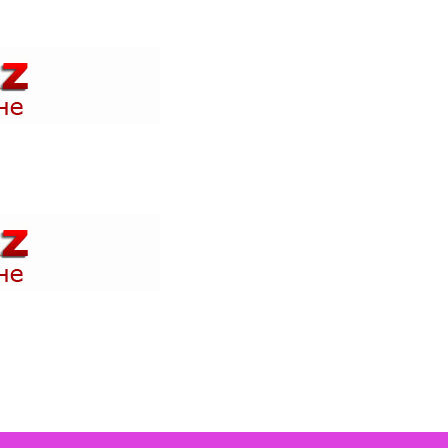
 акции в магазинах вашего города и быть в курсе где проходят н
 акции в магазинах вашего города и быть в курсе где проходят н