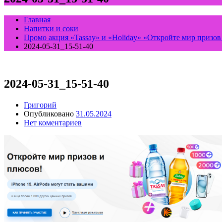
Главная
Напитки и соки
Промо акция «Tassay» и «Holiday» «Откройте мир призов и
2024-05-31_15-51-40
2024-05-31_15-51-40
Григорий
Опубликовано
31.05.2024
Нет коментариев