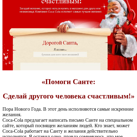
«Помоги Санте:
Сделай другого человека счастливым!»
Пора Нового Года. В этот день исполняются самые искренние
желания.
Coca-Cola предлагает написать письмо Санте на специальном
сайте, который посвящен желаниям людей.
Кто знает, может
Coca-Cola работает на Санту и желания действительно
исполнятся. Я оставил одно, правда сомневаюсь, что мое