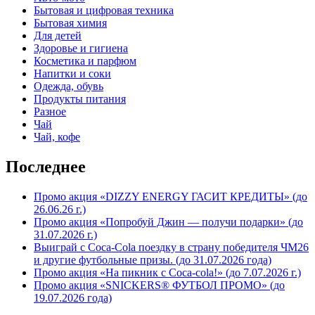
Бытовая и цифровая техника
Бытовая химия
Для детей
Здоровье и гигиена
Косметика и парфюм
Напитки и соки
Одежда, обувь
Продукты питания
Разное
Чай
Чай, кофе
Последнее
Промо акция «DIZZY ENERGY ГАСИТ КРЕДИТЫ» (до
26.06.26 г.)
Промо акция «Попробуй Джин — получи подарки» (до
31.07.2026 г.)
Выиграй с Coca-Cola поездку в страну победителя ЧМ26
и другие футбольные призы. (до 31.07.2026 года)
Промо акция «На пикник с Coca-cola!» (до 7.07.2026 г.)
Промо акция «SNICKERS® ФУТБОЛ ПРОМО» (до
19.07.2026 года)