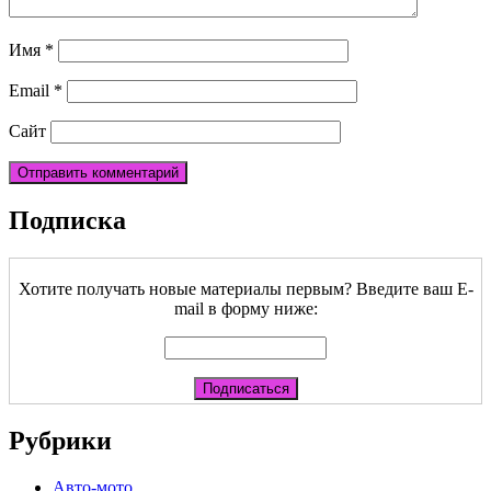
Имя
*
Email
*
Сайт
Подписка
Хотите получать новые материалы первым? Введите ваш E-
mail в форму ниже:
Рубрики
Авто-мото