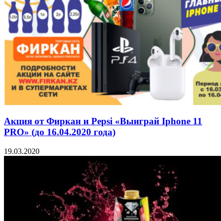
Акция от Фиркан и Pepsi «Выиграй Iphone 11
PRO» (до 16.04.2020 года)
19.03.2020