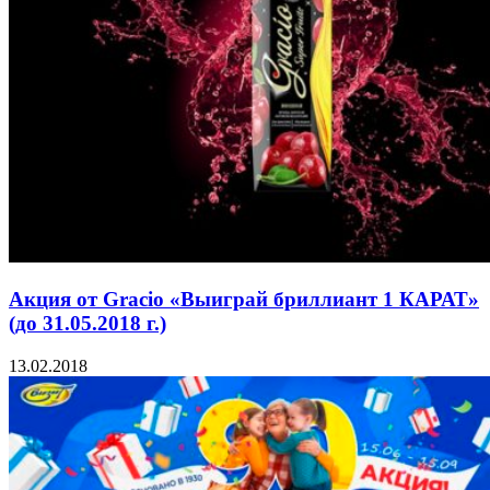
Акция от Gracio «Выиграй бриллиант 1 КАРАТ»
(до 31.05.2018 г.)
13.02.2018