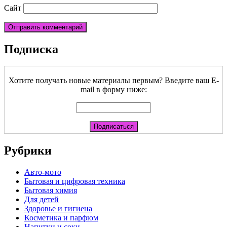
Сайт
Подписка
Хотите получать новые материалы первым? Введите ваш E-
mail в форму ниже:
Рубрики
Авто-мото
Бытовая и цифровая техника
Бытовая химия
Для детей
Здоровье и гигиена
Косметика и парфюм
Напитки и соки