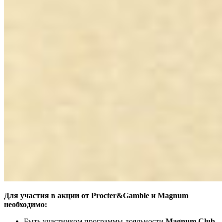
Для участия в акции от Procter&Gamble и Magnum
необходимо:
Быть участником программы лояльности
Magnum Club
.