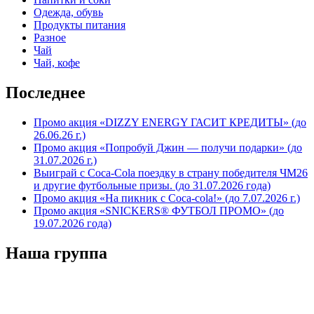
Одежда, обувь
Продукты питания
Разное
Чай
Чай, кофе
Последнее
Промо акция «DIZZY ENERGY ГАСИТ КРЕДИТЫ» (до
26.06.26 г.)
Промо акция «Попробуй Джин — получи подарки» (до
31.07.2026 г.)
Выиграй с Coca-Cola поездку в страну победителя ЧМ26
и другие футбольные призы. (до 31.07.2026 года)
Промо акция «На пикник с Coca-cola!» (до 7.07.2026 г.)
Промо акция «SNICKERS® ФУТБОЛ ПРОМО» (до
19.07.2026 года)
Наша группа