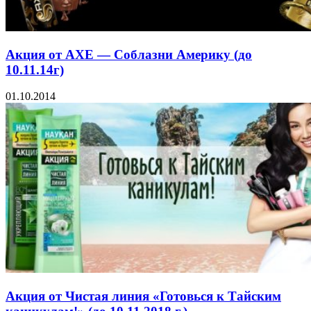
Акция от AXE — Соблазни Америку (до
10.11.14г)
01.10.2014
Акция от Чистая линия «Готовься к Тайским