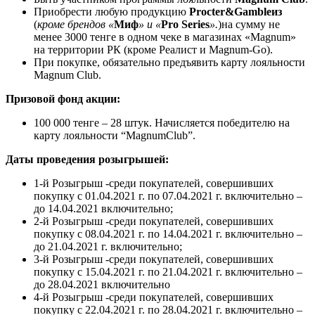
Приобрести любую продукцию
Procter&Gambleиз
(
кроме брендов «
Миф
» и «
Pro Series
».
)на сумму не
менее 3000 тенге в одном чеке в магазинах «Magnum»
на территории РК (кроме Реалист и Magnum-Go).
При покупке, обязательно предъявить карту лояльности
Magnum Club.
Призовой фонд акции:
100 000 тенге – 28 штук. Начисляется победителю на
карту лояльности “MagnumClub”.
Даты проведения розыгрышей:
1-й Розыгрыш -среди покупателей, совершивших
покупку с 01.04.2021 г. по 07.04.2021 г. включительно –
до 14.04.2021 включительно;
2-й Розыгрыш -среди покупателей, совершивших
покупку с 08.04.2021 г. по 14.04.2021 г. включительно –
до 21.04.2021 г. включительно;
3-й Розыгрыш -среди покупателей, совершивших
покупку с 15.04.2021 г. по 21.04.2021 г. включительно –
до 28.04.2021 включительно
4-й Розыгрыш -среди покупателей, совершивших
покупку с 22.04.2021 г. по 28.04.2021 г. включительно –