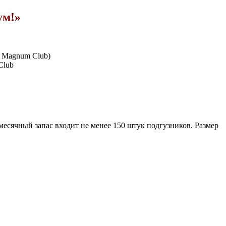
ум!»
 Magnum Club)
Club
 месячный запас входит не менее 150 штук подгузников. Размер