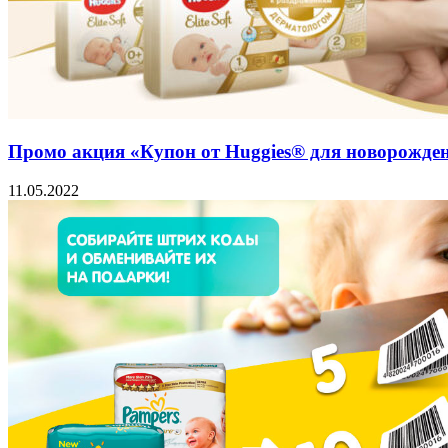
Промо акция «Купон от Huggies® для новорожденны
11.05.2022