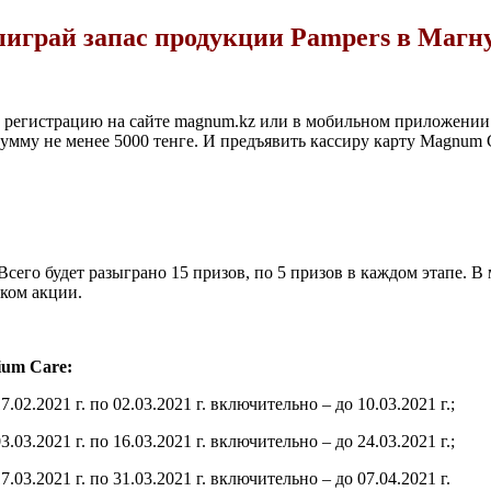
играй запас продукции Pampers в Магн
 регистрацию на сайте magnum.kz или в мобильном приложении
мму не менее 5000 тенге. И предъявить кассиру карту Magnum 
Всего будет разыграно 15 призов, по 5 призов в каждом этапе. В
иком акции.
ium Care:
.2021 г. по 02.03.2021 г. включительно – до 10.03.2021 г.;
.2021 г. по 16.03.2021 г. включительно – до 24.03.2021 г.;
.2021 г. по 31.03.2021 г. включительно – до 07.04.2021 г.