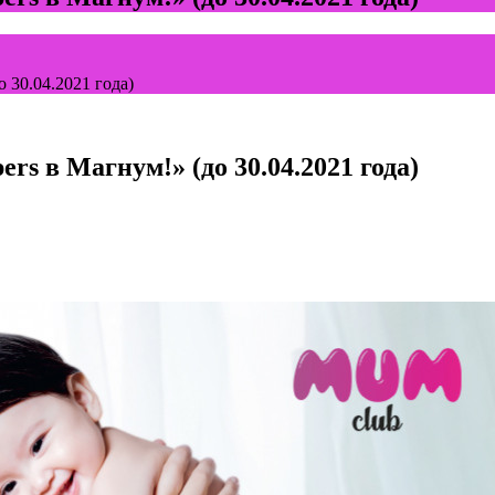
 30.04.2021 года)
s в Магнум!» (до 30.04.2021 года)