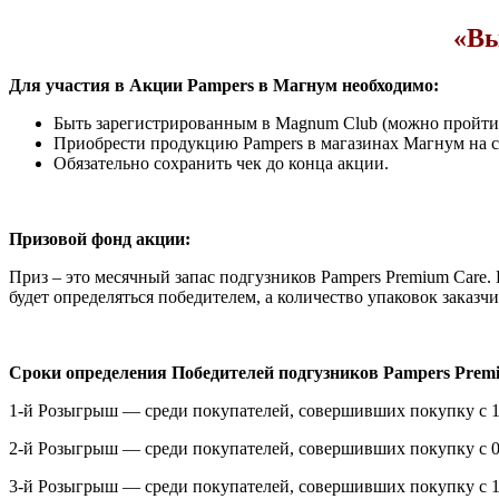
«Вы
Для участия в Акции Pampers в Магнум необходимо:
Быть зарегистрированным в Magnum Club (можно пройти
Приобрести продукцию Pampers в магазинах Магнум на су
Обязательно сохранить чек до конца акции.
Призовой фонд акции:
Приз – это месячный запас подгузников Pampers Premium Care. 
будет определяться победителем, а количество упаковок заказч
Сроки определения Победителей подгузников Pampers Prem
1-й Розыгрыш — среди покупателей, совершивших покупку с 17.02
2-й Розыгрыш — среди покупателей, совершивших покупку с 03.03
3-й Розыгрыш — среди покупателей, совершивших покупку с 17.03