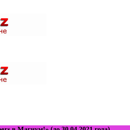
 акции в магазинах вашего города и быть в курсе где проходят н
 акции в магазинах вашего города и быть в курсе где проходят н
s в Магнум!» (до 30.04.2021 года)