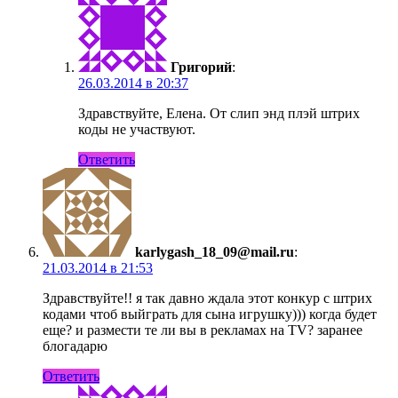
Григорий
:
26.03.2014 в 20:37
Здравствуйте, Елена. От слип энд плэй штрих
коды не участвуют.
Ответить
karlygash_18_09@mail.ru
:
21.03.2014 в 21:53
Здравствуйте!! я так давно ждала этот конкур с штрих
кодами чтоб выйграть для сына игрушку))) когда будет
еще? и размести те ли вы в рекламах на TV? заранее
блогадарю
Ответить