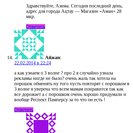
Здравствуйте, Азима. Сегодня последний день,
адрес для города Ацтау — Магазин «Аман» 28
мкр.
Ответить
Айжан
:
22.02.2014 в 22:24
а как узнаем о 3 волне ? про 2 я случайно узнала
рекламы нигде не было? очень жаль так хотела на
порошок обменять ну того пусть повторят с порошком в
3 волне я уверена что всем мамам понравится так как
все дорожает а с порошком очень хорошо придумали и
вообще Респект Памперсу за то что он есть !
Ответить