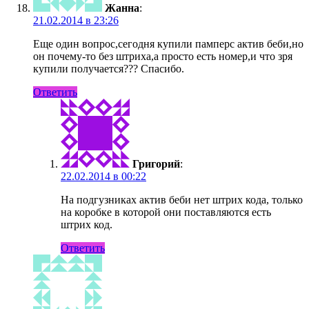
Жанна
:
21.02.2014 в 23:26
Еще один вопрос,сегодня купили памперс актив беби,но
он почему-то без штриха,а просто есть номер,и что зря
купили получается??? Спасибо.
Ответить
Григорий
:
22.02.2014 в 00:22
На подгузниках актив беби нет штрих кода, только
на коробке в которой они поставляются есть
штрих код.
Ответить