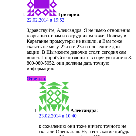
Григорий
:
22.02.2014 в 19:52
Здравствуйте, Александра. Я не имею отношения
к организаторам и сотрудникам тоже. Почему в
Караганде промоутэры не вышли, я Вам тоже
сказать не могу. 22-го и 23-го последние дни
акции. В Шымкенте девочки стоят, сегодня сам
видел. Попробуйте позвонить в горячую линию 8-
800-080-5052, они должны дать точную
информацию.
Ответить
Александра
:
23.02.2014 в 10:40
к сожалению они тоже ничего точного не
сказали.Очень жаль.Ну а есть какие нибудь