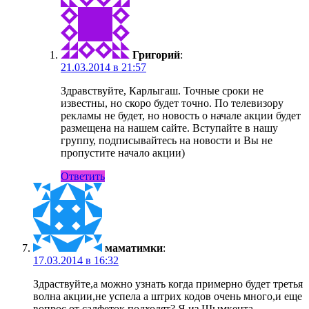
Григорий
:
21.03.2014 в 21:57
Здравствуйте, Карлыгаш. Точные сроки не
известны, но скоро будет точно. По телевизору
рекламы не будет, но новость о начале акции будет
размещена на нашем сайте. Вступайте в нашу
группу, подписывайтесь на новости и Вы не
пропустите начало акции)
Ответить
маматимки
:
17.03.2014 в 16:32
Здраствуйте,а можно узнать когда примерно будет третья
волна акции,не успела а штрих кодов очень много,и еще
вопрос от салфеток подходят? Я из Шымкента