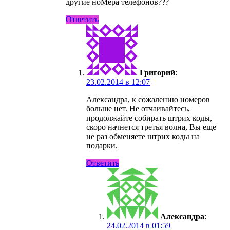
другие ноMера телефонов???
Ответить
Григорий
:
23.02.2014 в 12:07
Александра, к сожалению номеров
больше нет. Не отчаивайтесь,
продолжайте собирать штрих коды,
скоро начнется третья волна, Вы еще
не раз обменяете штрих коды на
подарки.
Ответить
Александра
:
24.02.2014 в 01:59