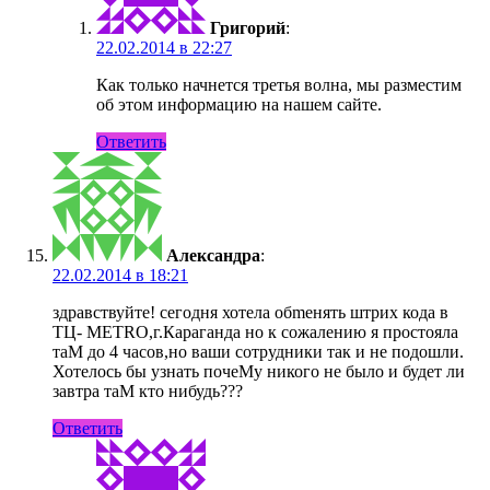
Григорий
:
22.02.2014 в 22:27
Как только начнется третья волна, мы разместим
об этом информацию на нашем сайте.
Ответить
Александра
:
22.02.2014 в 18:21
здравствуйте! сегодня хотела обmенять штрих кода в
ТЦ- MЕТRО,г.Караганда но к сожалению я простояла
таM до 4 часов,но ваши сотрудники так и не подошли.
Хотелось бы узнать почеMу никого не было и будет ли
завтра таM кто нибудь???
Ответить