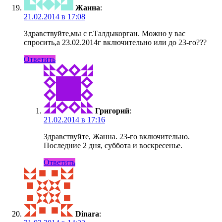
Жанна
:
21.02.2014 в 17:08
Здравствуйте,мы с г.Талдыкорган. Можно у вас
спросить,а 23.02.2014г включительно или до 23-го???
Ответить
Григорий
:
21.02.2014 в 17:16
Здравствуйте, Жанна. 23-го включительно.
Последние 2 дня, суббота и воскресенье.
Ответить
Dinara
: