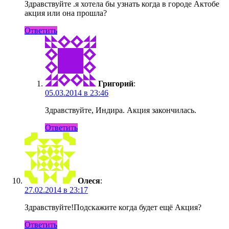
Здравствуйте .я хотела бы узнать когда в городе Актобе
акция или она прошла?
Ответить
Григорий
:
05.03.2014 в 23:46
Здравствуйте, Индира. Акция закончилась.
Ответить
Олеся
:
27.02.2014 в 23:17
Здравствуйте!Подскажите когда будет ещё Акция?
Ответить