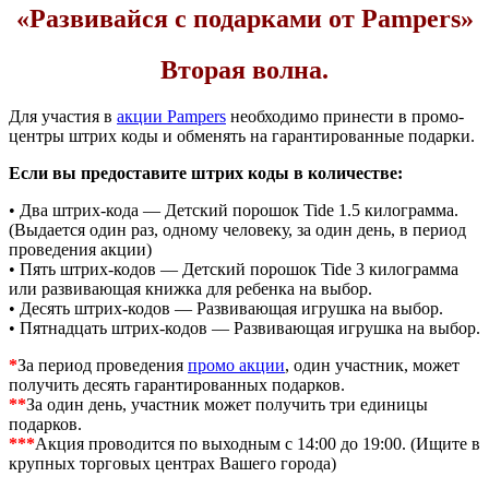
«Развивайся с подарками от Pampers»
Вторая волна.
Для участия в
акции Pampers
необходимо принести в промо-
центры штрих коды и обменять на гарантированные подарки.
Если вы предоставите штрих коды в количестве:
• Два штрих-кода — Детский порошок Tide 1.5 килограмма.
(Выдается один раз, одному человеку, за один день, в период
проведения акции)
• Пять штрих-кодов — Детский порошок Tide 3 килограмма
или развивающая книжка для ребенка на выбор.
• Десять штрих-кодов — Развивающая игрушка на выбор.
• Пятнадцать штрих-кодов — Развивающая игрушка на выбор.
*
За период проведения
промо акции
, один участник, может
получить десять гарантированных подарков.
**
За один день, участник может получить три единицы
подарков.
***
Акция проводится по выходным с 14:00 до 19:00. (Ищите в
крупных торговых центрах Вашего города)