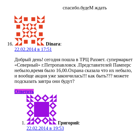
спасибо.будеM ждать
Dinara
:
22.02.2014 в 17:51
Добрый день! сегодня пошла в ТРЦ Рахмет. супермаркет
«Северный» г.Петропавловск .Представителей Памперс
небыло,время было 16,00.Охрана сказала что их небыло,
и вообще акция уже закончилась!!! как быть??? можете
подсказать завтра они будут?
Ответить
Григорий
:
22.02.2014 в 19:53