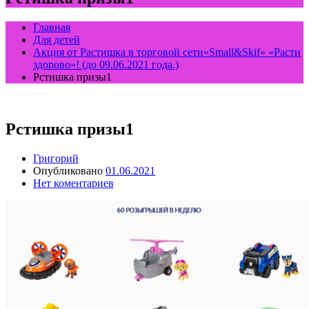
Главная
Для детей
Акция от Растишка в торговой сети«Small&Skif» «Расти
здорово»! (до 09.06.2021 года.)
Рстишка призы1
Рстишка призы1
Григорий
Опубликовано
01.06.2021
Нет коментариев