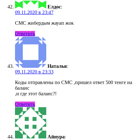
Елдос
:
09.11.2020 в 23:47
СМС жибердым жауап жок
Ответить
Наталья
:
09.11.2020 в 23:33
Коды отправлены по СМС ,пришел ответ 500 тенге на
баланс
,и где этот баланс?!
Ответить
Айнура
: