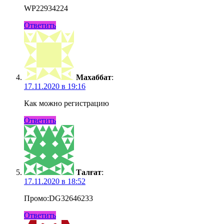
WP22934224
Ответить
Махаббат
:
17.11.2020 в 19:16
Как можно регистрацию
Ответить
Талғат
:
17.11.2020 в 18:52
Промо:DG32646233
Ответить