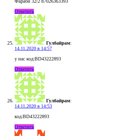
Фараби 32/2 87026363393
Ответить
Гулбайрам
:
14.11.2020 в 14:57
у нас код:BD43222893
Ответить
Гулбайрам
:
14.11.2020 в 14:53
код:BD43222893
Ответить