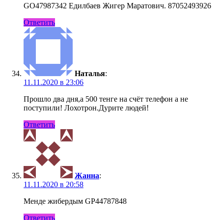
GO47987342 Едилбаев Жигер Маратович. 87052493926
Ответить
Наталья
:
11.11.2020 в 23:06
Прошло два дня,а 500 тенге на счёт телефон а не
поступили! Лохотрон.Дурите людей!
Ответить
Жанна
:
11.11.2020 в 20:58
Менде жибердым GP44787848
Ответить