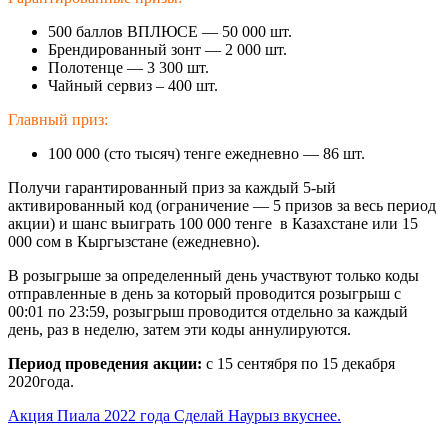
500 баллов ВПЛЮСЕ — 50 000 шт.
Брендированный зонт — 2 000 шт.
Полотенце — 3 300 шт.
Чайный сервиз – 400 шт.
Главный приз:
100 000 (сто тысяч) тенге ежедневно — 86 шт.
Получи гарантированный приз за каждый 5-ый
активированный код (ограничение — 5 призов за весь период
акции) и шанс выиграть 100 000 тенге в Казахстане или 15
000 сом в Кыргызстане (ежедневно).
В розыгрыше за определенный день участвуют только коды
отправленные в день за который проводится розыгрыш с
00:01 по 23:59, розыгрыш проводится отдельно за каждый
день, раз в неделю, затем эти коды аннулируются.
Период проведения акции:
с 15 сентября по 15 декабря
2020года.
Акция Пиала 2022 года Сделай Наурыз вкуснее.