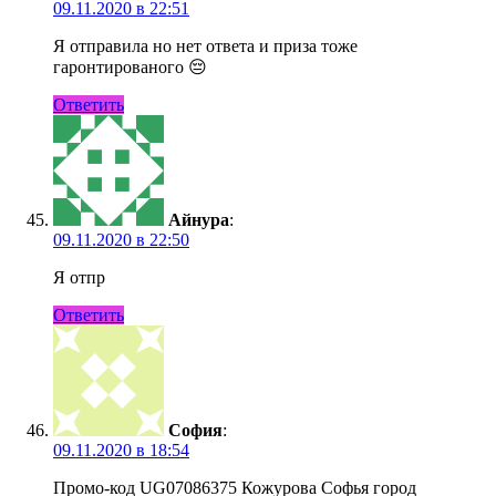
09.11.2020 в 22:51
Я отправила но нет ответа и приза тоже
гаронтированого 😔
Ответить
Айнура
:
09.11.2020 в 22:50
Я отпр
Ответить
София
:
09.11.2020 в 18:54
Промо-код UG07086375 Кожурова Софья город