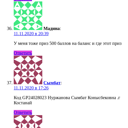
Мадина
:
11.11.2020 в 20:39
У меня тоже приз 500 баллов на баланс и где этот приз
Ответить
Сымбат
:
11.11.2020 в 17:26
Код GP24028023 Нуржанова Сымбат Конысбековна .г
Костанай
Ответить