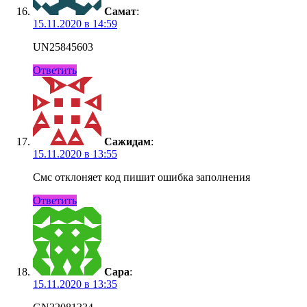
Самат
:
15.11.2020 в 14:59
UN25845603
Ответить
Сажидам
:
15.11.2020 в 13:55
Смс отклоняет код пишит ошибка заполнения
Ответить
Сара
:
15.11.2020 в 13:35