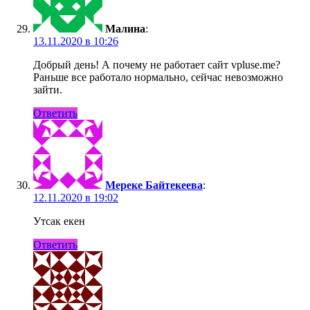
Малина
:
13.11.2020 в 10:26
Добрый день! А почему не работает сайт vpluse.me?
Раньше все работало нормально, сейчас невозможно
зайти.
Ответить
Мереке Байтекеева
:
12.11.2020 в 19:02
Утсак екен
Ответить