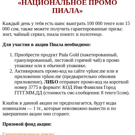
«НАЦИОНАЛЬНОЕ ПРОМО
ПИАЛА»
Каждый день у тебя есть шанс выиграть 100 000 тенге или 15
000 сом, также можете получить гарантированные призы:
зонт, чайный сервиз, пиала поинтс и полотенце.
Для участия в акции Пиала необходимо:
Приобрести продукт Piala Gold (пакетированный,
гранулированный, листовой горячий чай) в промо
упаковке или в обычной упаковке.
Активировать промо-код на сайте vpluse.me или в
приложении vpluse.me (предварительно обновив
приложение),
ЛИБО
отправьте промо-код на короткий
номер 3775 в формате: КОД Имя Фамилия Город
ГГГГ.ММ.ДД (стоимость смс-сообщения: 8 тенге/1сом).
Кэшбэк в данной акции не предполагается, будут коды
номиналом — 1 тг., которые невозможно вывести и по
завершению акции они сгорают.
Призовой фонд акции:
Гарантированные призы: