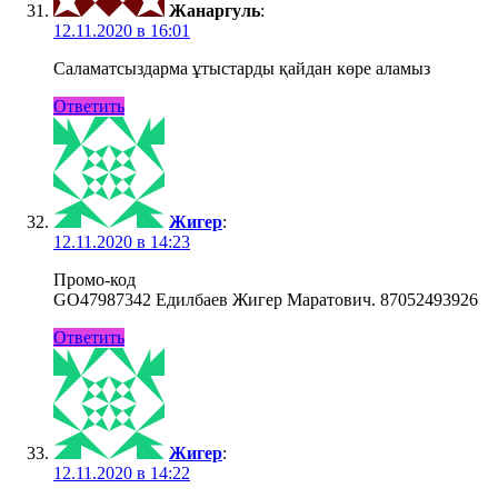
Жанаргуль
:
12.11.2020 в 16:01
Саламатсыздарма ұтыстарды қайдан көре аламыз
Ответить
Жигер
:
12.11.2020 в 14:23
Промо-код
GO47987342 Едилбаев Жигер Маратович. 87052493926
Ответить
Жигер
:
12.11.2020 в 14:22