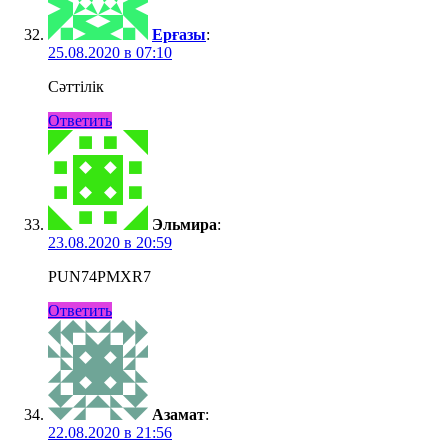
Ерғазы
:
25.08.2020 в 07:10
Сәттілік
Ответить
Эльмира
:
23.08.2020 в 20:59
PUN74PMXR7
Ответить
Азамат
:
22.08.2020 в 21:56