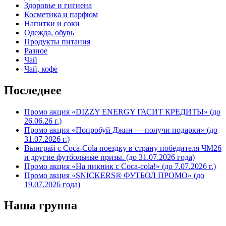
Здоровье и гигиена
Косметика и парфюм
Напитки и соки
Одежда, обувь
Продукты питания
Разное
Чай
Чай, кофе
Последнее
Промо акция «DIZZY ENERGY ГАСИТ КРЕДИТЫ» (до
26.06.26 г.)
Промо акция «Попробуй Джин — получи подарки» (до
31.07.2026 г.)
Выиграй с Coca-Cola поездку в страну победителя ЧМ26
и другие футбольные призы. (до 31.07.2026 года)
Промо акция «На пикник с Coca-cola!» (до 7.07.2026 г.)
Промо акция «SNICKERS® ФУТБОЛ ПРОМО» (до
19.07.2026 года)
Наша группа