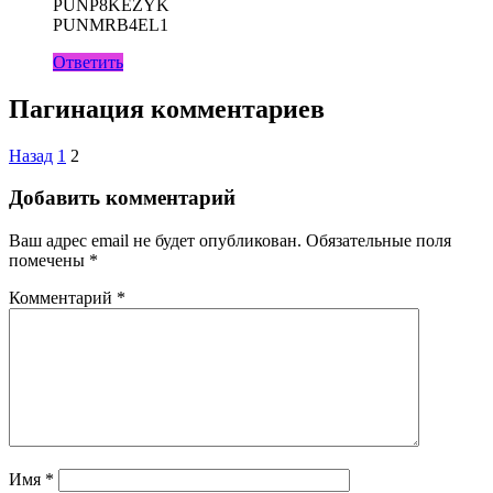
PUNP8KEZYK
PUNMRB4EL1
Ответить
Пагинация комментариев
Назад
1
2
Добавить комментарий
Ваш адрес email не будет опубликован.
Обязательные поля
помечены
*
Комментарий
*
Имя
*