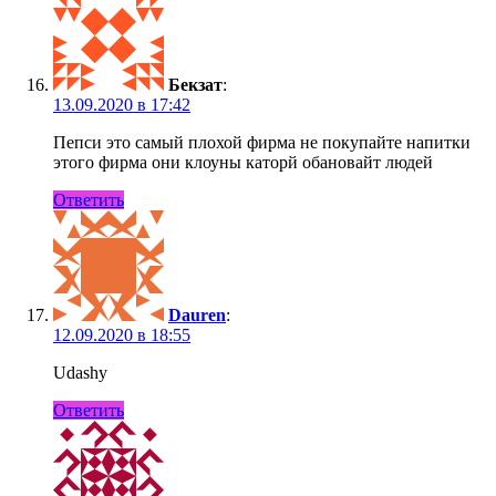
Бекзат
:
13.09.2020 в 17:42
Пепси это самый плохой фирма не покупайте напитки
этого фирма они клоуны каторй обановайт людей
Ответить
Dauren
:
12.09.2020 в 18:55
Udashy
Ответить