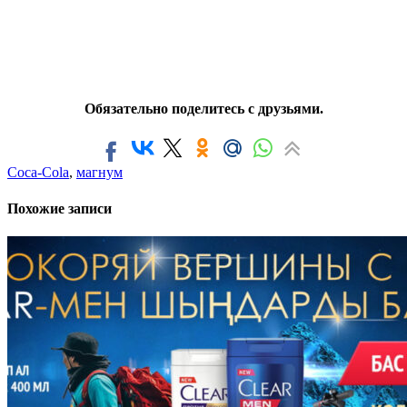
Обязательно поделитесь с друзьями.
Coca-Cola
,
магнум
Похожие записи