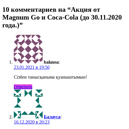
10 комментариев на “Акция от
Magnum Go и Coca-Cola (до 30.11.2020
года.)”
balausa
:
23.01.2021 в 19:50
Сізбен танысқаныма қуаныштымын!
Ответить
Балауса
:
16.12.2020 в 20:23