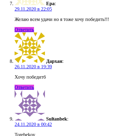
Ера
:
29.11.2020 в 22:05
Желаю всем удачи но я тоже хочу победить!!!
Ответить
Дархан
:
26.11.2020 в 19:39
Хочу победитб
Ответить
Sultanbek
:
24.11.2020 в 00:42
Torebekov