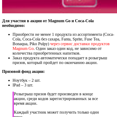
Для участия в акции от Magnum Go и Coca-Cola
необходимо:
Приобрести не менее 1 продукта из ассортимента (Coca-
Cola, Coca-Cola без сахара, Fanta, Sprite, Fuse Tea,
Bonaqua, Piko Pulpy)
через сервис доставки продуктов
Magnum Go
. Один заказ один код, не зависимо от
количества приобретенных напитков.
Заказ продукта автоматически попадает в розыгрыш
призов, который пройдет по окончанию акции.
Призовой фонд акции:
Ноутбук – 2 шт.
IPad – 3 шт.
Розыгрыш призов будет произведен в конце
акции, среди кодов зарегистрированных за все
время акции.
Каждый участник может получить только один
приз.