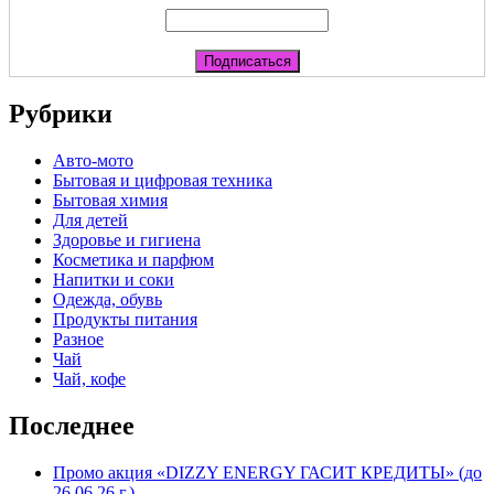
Рубрики
Авто-мото
Бытовая и цифровая техника
Бытовая химия
Для детей
Здоровье и гигиена
Косметика и парфюм
Напитки и соки
Одежда, обувь
Продукты питания
Разное
Чай
Чай, кофе
Последнее
Промо акция «DIZZY ENERGY ГАСИТ КРЕДИТЫ» (до
26.06.26 г.)