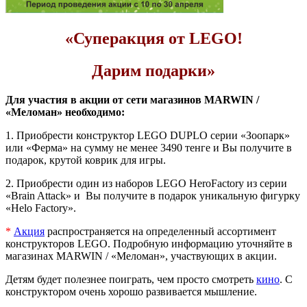
«Суперакция от LEGO!
Дарим подарки»
Для участия в акции от сети магазинов MARWIN /
«Меломан» необходимо:
1. Приобрести конструктор LEGO DUPLO серии «Зоопарк»
или «Ферма» на сумму не менее 3490 тенге и Вы получите в
подарок, крутой коврик для игры.
2. Приобрести один из наборов LEGO HeroFactory из серии
«Brain Attack» и Вы получите в подарок уникальную фигурку
«Helo Factory».
*
Акция
распространяется на определенный ассортимент
конструкторов LEGO. Подробную информацию уточняйте в
магазинах MARWIN / «Меломан», участвующих в акции.
Детям будет полезнее поиграть, чем просто смотреть
кино
. С
конструктором очень хорошо развивается мышление.