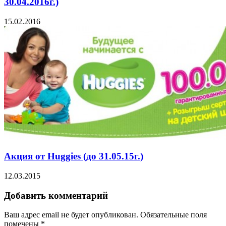
30.04.2016г.)
15.02.2016
Акция от Huggies (до 31.05.15г.)
12.03.2015
Добавить комментарий
Ваш адрес email не будет опубликован.
Обязательные поля
помечены
*