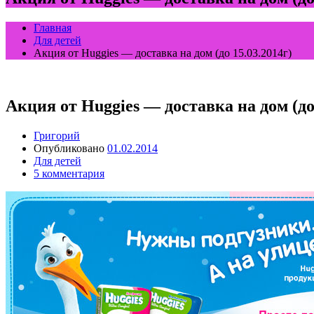
Главная
Для детей
Акция от Huggies — доставка на дом (до 15.03.2014г)
Акция от Huggies — доставка на дом (до 
Григорий
Опубликовано
01.02.2014
Для детей
5 комментария