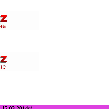
 акции в магазинах вашего города и быть в курсе где проходят н
 акции в магазинах вашего города и быть в курсе где проходят н
15.03.2014г)