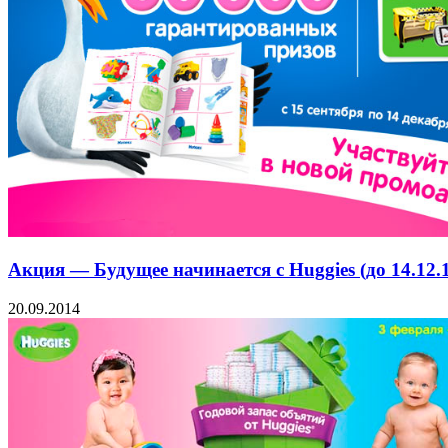
Акция — Будущее начинается с Huggies (до 14.12.1
20.09.2014