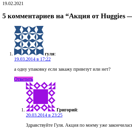
19.02.2021
5 комментариев на “Акция от Huggies — 
гуля
:
19.03.2014 в 17:22
а одну упаковку если закажу привезут или нет?
Ответить
Григорий
:
20.03.2014 в 23:25
Здравствуйте Гуля. Акция по моему уже закончилас