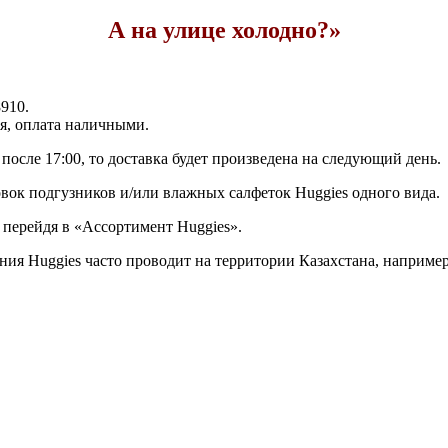
А на улице холодно?»
8910.
ая, оплата наличными.
ли после 17:00, то доставка будет произведена на следующий день.
овок подгузников и/или влажных салфеток Huggies одного вида.
 перейдя в «Ассортимент Huggies».
ания Huggies часто проводит на территории Казахстана, наприме