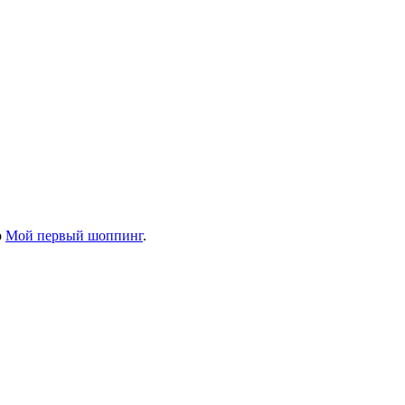
р
Мой первый шоппинг
.