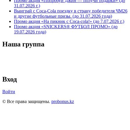
Промо акция «Попробуй Джин — получи подарки» (до
31.07.2026 г.)
Выиграй с Coca-Cola поездку в страну победителя ЧМ26
и другие футбольные призы. (до 31.07.2026 года)
Промо акция «На пикник с Coca-cola!» (до 7.07.2026 г.)
Промо акция «SNICKERS® ФУТБОЛ ПРОМО» (до
19.07.2026 года)
Наша группа
Вход
Войти
© Все права защищены.
probonus.kz