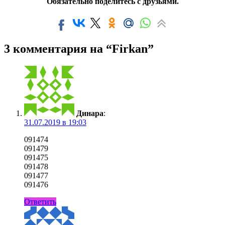
Обязательно поделитесь с друзьями.
3 комментария на “Firkan”
Динара
:
31.07.2019 в 19:03
091474
091479
091475
091478
091477
091476
Ответить