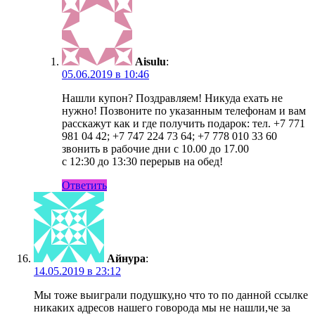
Aisulu
:
05.06.2019 в 10:46
Нашли купон? Поздравляем! Никуда ехать не
нужно! Позвоните по указанным телефонам и вам
расскажут как и где получить подарок: тел. +7 771
981 04 42; +7 747 224 73 64; +7 778 010 33 60
звонить в рабочие дни с 10.00 до 17.00
c 12:30 до 13:30 перерыв на обед!
Ответить
Айнура
:
14.05.2019 в 23:12
Мы тоже выиграли подушку,но что то по данной ссылке
никаких адресов нашего говорода мы не нашли,че за