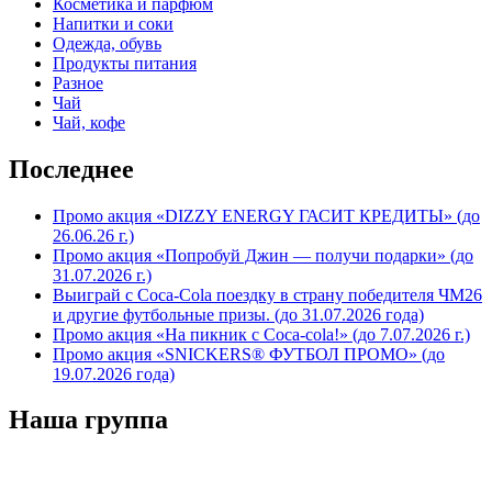
Косметика и парфюм
Напитки и соки
Одежда, обувь
Продукты питания
Разное
Чай
Чай, кофе
Последнее
Промо акция «DIZZY ENERGY ГАСИТ КРЕДИТЫ» (до
26.06.26 г.)
Промо акция «Попробуй Джин — получи подарки» (до
31.07.2026 г.)
Выиграй с Coca-Cola поездку в страну победителя ЧМ26
и другие футбольные призы. (до 31.07.2026 года)
Промо акция «На пикник с Coca-cola!» (до 7.07.2026 г.)
Промо акция «SNICKERS® ФУТБОЛ ПРОМО» (до
19.07.2026 года)
Наша группа