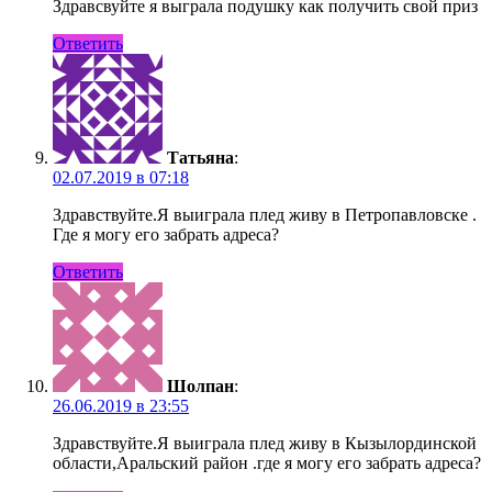
Здравсвуйте я выграла подушку как получить свой приз
Ответить
Татьяна
:
02.07.2019 в 07:18
Здравствуйте.Я выиграла плед живу в Петропавловске .
Где я могу его забрать адреса?
Ответить
Шолпан
:
26.06.2019 в 23:55
Здравствуйте.Я выиграла плед живу в Кызылординской
области,Аральский район .где я могу его забрать адреса?