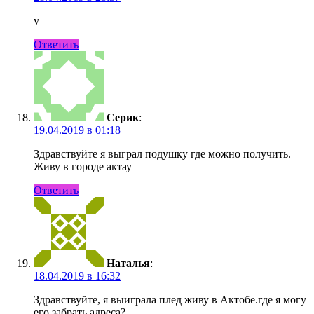
v
Ответить
Серик
:
19.04.2019 в 01:18
Здравствуйте я выграл подушку где можно получить.
Живу в городе актау
Ответить
Наталья
:
18.04.2019 в 16:32
Здравствуйте, я выиграла плед живу в Актобе.где я могу
его забрать адреса?