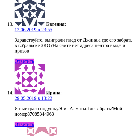
Евгения
:
12.06.2019 в 23:55
Здравствуйте, выиграли плед от Джина,а где его забрать
в г.Уральске ЗКО?На сайте нет адреса центра выдачи
призов
Ответить
Ирина
:
29.05.2019 в 13:22
Я выиграла подушку.Я из Алматы.Где забрать?Мой
номер87085344963
Ответить