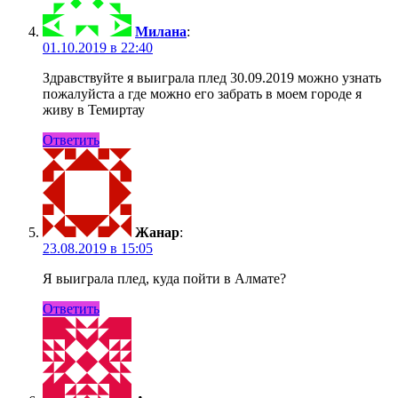
Милана
:
01.10.2019 в 22:40
Здравствуйте я выиграла плед 30.09.2019 можно узнать
пожалуйста а где можно его забрать в моем городе я
живу в Темиртау
Ответить
Жанар
:
23.08.2019 в 15:05
Я выиграла плед, куда пойти в Алмате?
Ответить