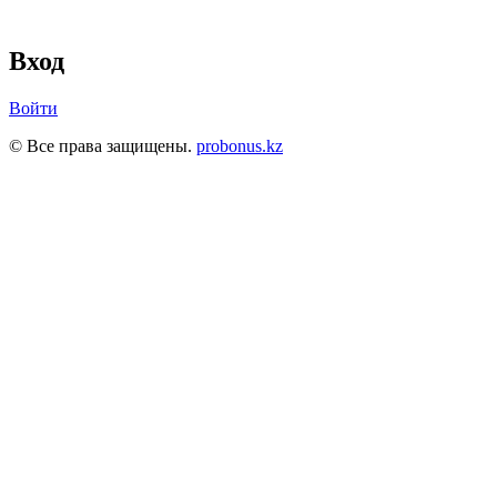
Вход
Войти
© Все права защищены.
probonus.kz