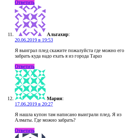
Ответить
Альтахир
:
20.06.2019 в 19:53
Я выиграл плед скажите пожалуйста где можно его
забрать куда надо ехать я из города Тараз
Ответить
Мария
:
17.06.2019 в 20:27
Я нашла купон там написано выиграли плед. Я из
Алматы. Где можно забрать?
Ответить