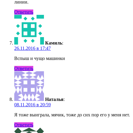
линии.
Ответить
Камиль
:
26.11.2016 в 17:47
Вспыш и чущо машинки
Ответить
Наталья
:
08.11.2016 в 20:59
Я тоже выиграла, мячик, тоже до сих пор его у меня нет.
Ответить