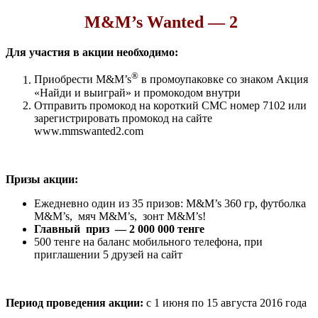
M&M’s Wanted — 2
Для участия в акции необходимо:
®
Приобрести M&M’s
в промоупаковке со знаком Акция
«Найди и выиграй» и промокодом внутри
Отправить промокод на короткий СМС номер 7102 или
зарегистрировать промокод на сайте
www.mmswanted2.com
Призы акции:
Ежедневно один из 35 призов: M&M’s 360 гр, футболка
M&M’s, мяч M&M’s, зонт M&M’s!
Главный приз — 2 000 000 тенге
500 тенге на баланс мобильного телефона, при
приглашении 5 друзей на сайт
Период проведения акции:
с 1 июня по 15 августа 2016 года