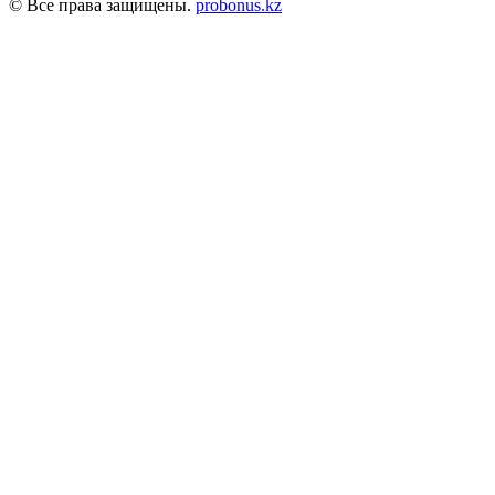
© Все права защищены.
probonus.kz