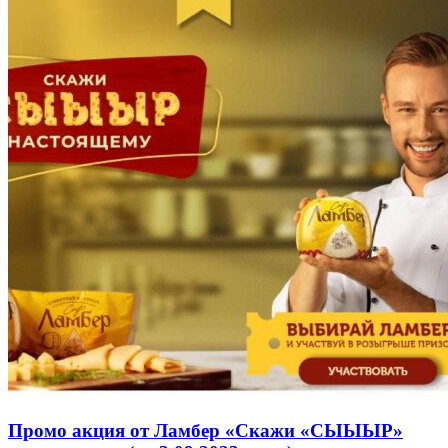
Промо акция от Ламбер «Скажи «СЫЫЫР»