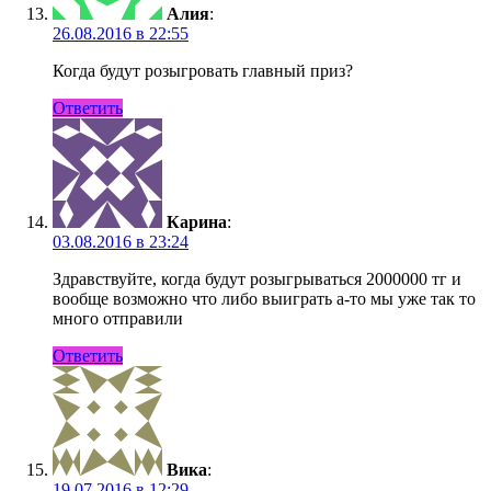
Алия
:
26.08.2016 в 22:55
Когда будут розыгровать главный приз?
Ответить
Карина
:
03.08.2016 в 23:24
Здравствуйте, когда будут розыгрываться 2000000 тг и
вообще возможно что либо выиграть а-то мы уже так то
много отправили
Ответить
Вика
:
19.07.2016 в 12:29