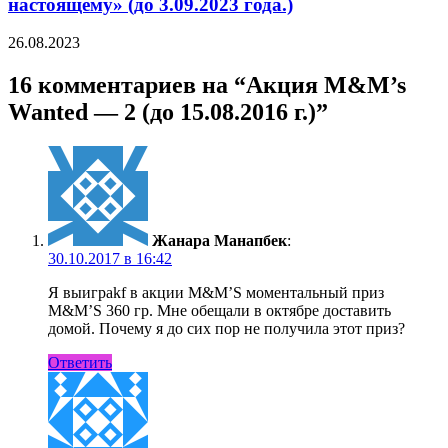
настоящему» (до 3.09.2023 года.)
26.08.2023
16 комментариев на “Акция M&M’s
Wanted — 2 (до 15.08.2016 г.)”
Жанара Манапбек
:
30.10.2017 в 16:42
Я выиграkf в акции M&M’S моментальный приз
M&M’S 360 гр. Мне обещали в октябре доставить
домой. Почему я до сих пор не получила этот приз?
Ответить