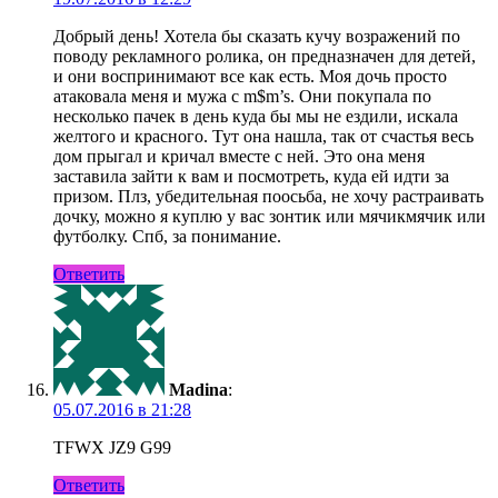
Добрый день! Хотела бы сказать кучу возражений по
поводу рекламного ролика, он предназначен для детей,
и они воспринимают все как есть. Моя дочь просто
атаковала меня и мужа с m$m’s. Они покупала по
несколько пачек в день куда бы мы не ездили, искала
желтого и красного. Тут она нашла, так от счастья весь
дом прыгал и кричал вместе с ней. Это она меня
заставила зайти к вам и посмотреть, куда ей идти за
призом. Плз, убедительная поосьба, не хочу растраивать
дочку, можно я куплю у вас зонтик или мячикмячик или
футболку. Спб, за понимание.
Ответить
Madina
:
05.07.2016 в 21:28
TFWX JZ9 G99
Ответить