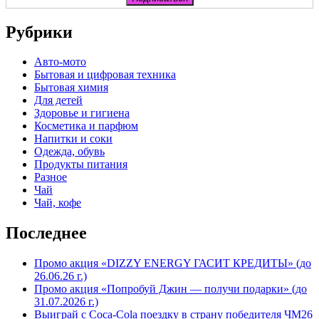
Рубрики
Авто-мото
Бытовая и цифровая техника
Бытовая химия
Для детей
Здоровье и гигиена
Косметика и парфюм
Напитки и соки
Одежда, обувь
Продукты питания
Разное
Чай
Чай, кофе
Последнее
Промо акция «DIZZY ENERGY ГАСИТ КРЕДИТЫ» (до
26.06.26 г.)
Промо акция «Попробуй Джин — получи подарки» (до
31.07.2026 г.)
Выиграй с Coca-Cola поездку в страну победителя ЧМ26