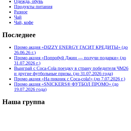
Одежда, обувь
Продукты питания
Разное
Чай
Чай, кофе
Последнее
Промо акция «DIZZY ENERGY ГАСИТ КРЕДИТЫ» (до
26.06.26 г.)
Промо акция «Попробуй Джин — получи подарки» (до
31.07.2026 г.)
Выиграй с Coca-Cola поездку в страну победителя ЧМ26
и другие футбольные призы. (до 31.07.2026 года)
Промо акция «На пикник с Coca-cola!» (до 7.07.2026 г.)
Промо акция «SNICKERS® ФУТБОЛ ПРОМО» (до
19.07.2026 года)
Наша группа