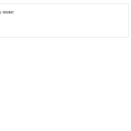
у ниже: