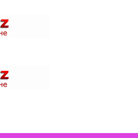
 акции в магазинах вашего города и быть в курсе где проходят н
 акции в магазинах вашего города и быть в курсе где проходят н