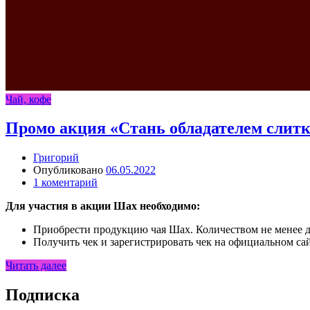
Чай, кофе
Промо акция «Стань обладателем слитка 
Григорий
Опубликовано
06.05.2022
1 коментарий
Для участия в акции Шах необходимо:
Приобрести продукцию чая Шах. Количеством не менее д
Получить чек и зарегистрировать чек на официальном с
Читать далее
Подписка