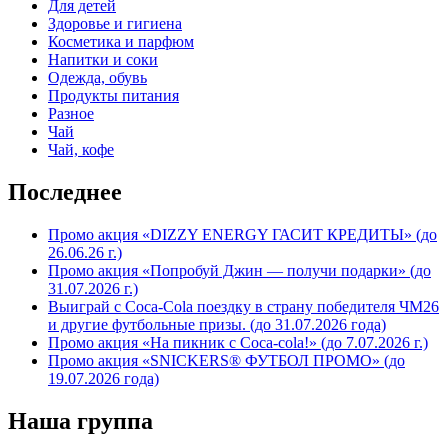
Для детей
Здоровье и гигиена
Косметика и парфюм
Напитки и соки
Одежда, обувь
Продукты питания
Разное
Чай
Чай, кофе
Последнее
Промо акция «DIZZY ENERGY ГАСИТ КРЕДИТЫ» (до
26.06.26 г.)
Промо акция «Попробуй Джин — получи подарки» (до
31.07.2026 г.)
Выиграй с Coca-Cola поездку в страну победителя ЧМ26
и другие футбольные призы. (до 31.07.2026 года)
Промо акция «На пикник с Coca-cola!» (до 7.07.2026 г.)
Промо акция «SNICKERS® ФУТБОЛ ПРОМО» (до
19.07.2026 года)
Наша группа