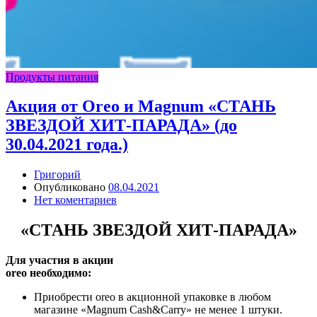
Продукты питания
Акция от Oreo и Magnum «СТАНЬ
ЗВЕЗДОЙ ХИТ-ПАРАДА» (до
30.04.2021 года.)
Григорий
Опубликовано
08.04.2021
Нет коментариев
«СТАНЬ ЗВЕЗДОЙ ХИТ-ПАРАДА»
Для участия в акции
oreo
необходимо:
Приобрести oreo в акционной упаковке в любом
магазине «Magnum Cash&Carry» не менее 1 штуки.