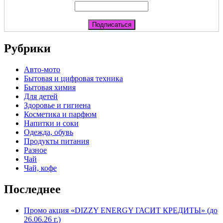
Рубрики
Авто-мото
Бытовая и цифровая техника
Бытовая химия
Для детей
Здоровье и гигиена
Косметика и парфюм
Напитки и соки
Одежда, обувь
Продукты питания
Разное
Чай
Чай, кофе
Последнее
Промо акция «DIZZY ENERGY ГАСИТ КРЕДИТЫ» (до
26.06.26 г.)