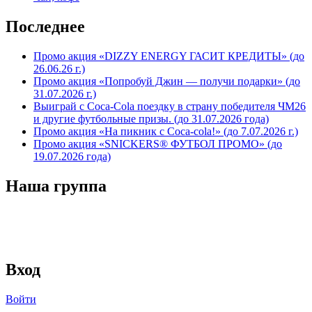
Последнее
Промо акция «DIZZY ENERGY ГАСИТ КРЕДИТЫ» (до
26.06.26 г.)
Промо акция «Попробуй Джин — получи подарки» (до
31.07.2026 г.)
Выиграй с Coca-Cola поездку в страну победителя ЧМ26
и другие футбольные призы. (до 31.07.2026 года)
Промо акция «На пикник с Coca-cola!» (до 7.07.2026 г.)
Промо акция «SNICKERS® ФУТБОЛ ПРОМО» (до
19.07.2026 года)
Наша группа
Вход
Войти