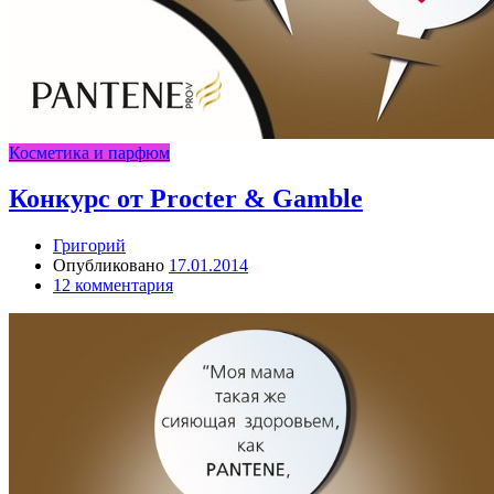
Косметика и парфюм
Конкурс от Procter & Gamble
Григорий
Опубликовано
17.01.2014
12 комментария