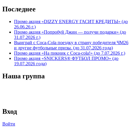
Последнее
Промо акция «DIZZY ENERGY ГАСИТ КРЕДИТЫ» (до
26.06.26 г.)
Промо акция «Попробуй Джин — получи подарки» (до
31.07.2026 г.)
Выиграй с Coca-Cola поездку в страну победителя ЧМ26
и другие футбольные призы. (до 31.07.2026 года)
Промо акция «На пикник с Coca-cola!» (до 7.07.2026 г.)
Промо акция «SNICKERS® ФУТБОЛ ПРОМО» (до
19.07.2026 года)
Наша группа
Вход
Войти