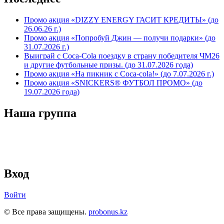
Промо акция «DIZZY ENERGY ГАСИТ КРЕДИТЫ» (до
26.06.26 г.)
Промо акция «Попробуй Джин — получи подарки» (до
31.07.2026 г.)
Выиграй с Coca-Cola поездку в страну победителя ЧМ26
и другие футбольные призы. (до 31.07.2026 года)
Промо акция «На пикник с Coca-cola!» (до 7.07.2026 г.)
Промо акция «SNICKERS® ФУТБОЛ ПРОМО» (до
19.07.2026 года)
Наша группа
Вход
Войти
© Все права защищены.
probonus.kz