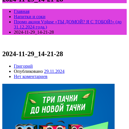
Главная
Напитки и соки
Промо акция Vpluse «ТЫ ДОМОЙ? Я С ТОБОЙ!» (до
31.12.2024 года.)
2024-11-29_14-21-28
2024-11-29_14-21-28
Григорий
Опубликовано
29.11.2024
Нет коментариев