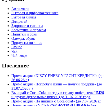
Авто-мото
Бытовая и цифровая техника
Бытовая химия
Для детей
Здоровье и гигиена
Косметика и парфюм
Напитки и соки
Одежда, обувь
Продукты питания
Разное
Чай
Чай, кофе
Последнее
Промо акция «DIZZY ENERGY ГАСИТ КРЕДИТЫ» (до
26.06.26 г.)
Промо акция «Попробуй Джин — получи подарки» (до
31.07.2026 г.)
Выиграй с Coca-Cola поездку в страну победителя ЧМ26
и другие футбольные призы. (до 31.07.2026 года)
Промо акция «На пикник с Coca-cola!» (до 7.07.2026 г.)
Промо акция «SNICKERS® ФУТБОЛ ПРОМО» (до