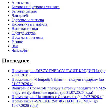
Авто-мото
Бытовая и цифровая техника
Бытовая химия
Для детей
Здоровье и гигиена
Косметика и парфюм
Напитки и соки
Одежда, обувь
Продукты питания
Разное
Чай
Чай, кофе
Последнее
Промо акция «DIZZY ENERGY ГАСИТ КРЕДИТЫ» (до
26.06.26 г.)
Промо акция «Попробуй Джин — получи подарки» (до
31.07.2026 г.)
Выиграй с Coca-Cola поездку в страну победителя ЧМ26
и другие футбольные призы. (до 31.07.2026 года)
Промо акция «На пикник с Coca-cola!» (до 7.07.2026 г.)
Промо акция «SNICKERS® ФУТБОЛ ПРОМО» (до
19.07.2026 года)